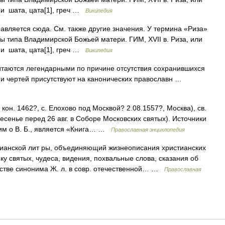
ии шата, цата[1], греч …
Википедия
вляется сюда. Cм. также другие значения. У термина «Риза»
ы типа Владимирской Божьей матери. ГИМ, XVII в. Риза, или
ии шата, цата[1], греч …
Википедия
таются легендарными по причине отсутствия сохранившихся
 и чертей присутствуют на канонических православн …
кон. 1462?, c. Елохово под Москвой? 2.08.1557?, Москва), св.
ресенье перед 26 авг. в Соборе Московских святых). Источники
м о В. Б., является «Книга… …
Православная энциклопедия
ианской лит ры, объединяющий жизнеописания христианских
у святых, чудеса, видения, похвальные слова, сказания об
естве синонима Ж. л. в совр. отечественной… …
Православная